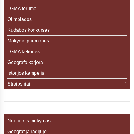
LGMA forumai
Olimpiados
Kudabos konkursas
Mokymo priemonės
LGMA kelionės
Geografo karjera
Istorijos kampelis
Straipsniai
Nuotolinis mokymas
Geografija radijuje