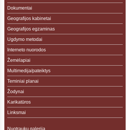
Dokumentai
Geografijos kabinetai
Geografijos egzaminas
Ugdymo metodai
Interneto nuorodos
Žemėlapiai
Multimedija/pateiktys
Teminiai planai
Žodynai
Karikatūros
Linksmai
Nuotraukų galerija