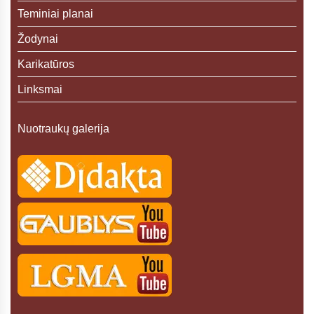
Teminiai planai
Žodynai
Karikatūros
Linksmai
Nuotraukų galerija