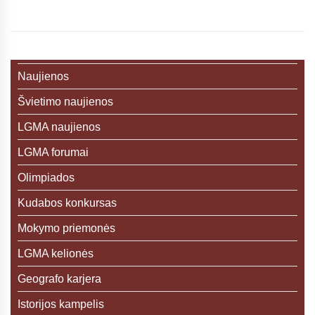
Naujienos
Švietimo naujienos
LGMA naujienos
LGMA forumai
Olimpiados
Kudabos konkursas
Mokymo priemonės
LGMA kelionės
Geografo karjera
Istorijos kampelis