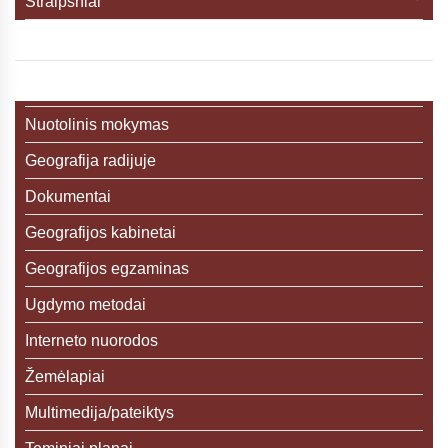
Straipsniai
Nuotolinis mokymas
Geografija radijuje
Dokumentai
Geografijos kabinetai
Geografijos egzaminas
Ugdymo metodai
Interneto nuorodos
Žemėlapiai
Multimedija/pateiktys