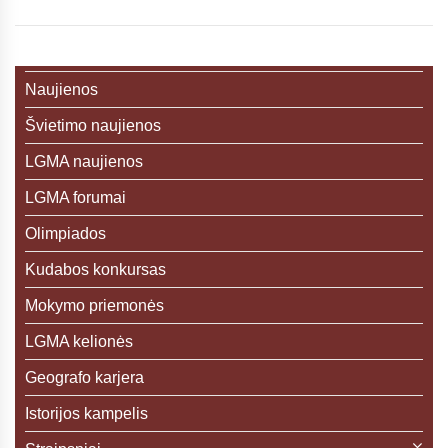
Naujienos
Švietimo naujienos
LGMA naujienos
LGMA forumai
Olimpiados
Kudabos konkursas
Mokymo priemonės
LGMA kelionės
Geografo karjera
Istorijos kampelis