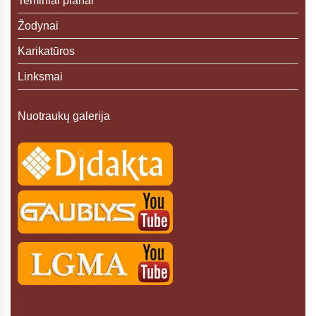
Teminiai planai
Žodynai
Karikatūros
Linksmai
Nuotraukų galerija