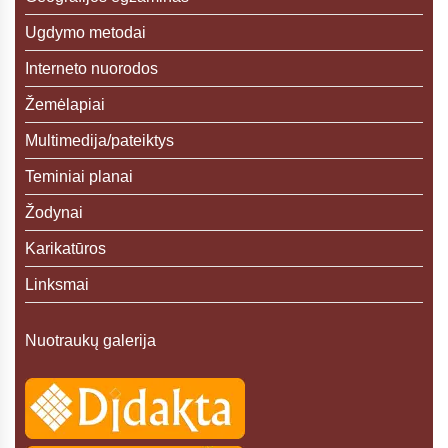
Ugdymo metodai
Interneto nuorodos
Žemėlapiai
Multimedija/pateiktys
Teminiai planai
Žodynai
Karikatūros
Linksmai
Nuotraukų galerija