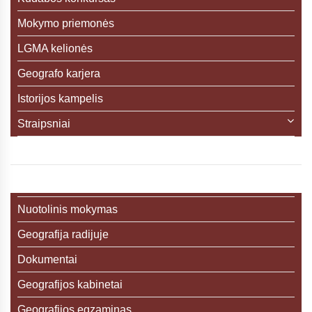
Mokymo priemonės
LGMA kelionės
Geografo karjera
Istorijos kampelis
Straipsniai
Nuotolinis mokymas
Geografija radijuje
Dokumentai
Geografijos kabinetai
Geografijos egzaminas