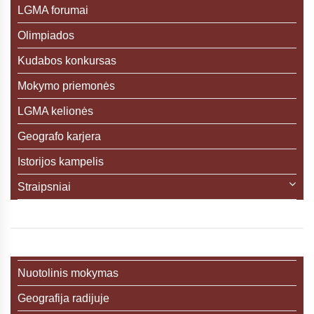
LGMA forumai
Olimpiados
Kudabos konkursas
Mokymo priemonės
LGMA kelionės
Geografo karjera
Istorijos kampelis
Straipsniai
Nuotolinis mokymas
Geografija radijuje