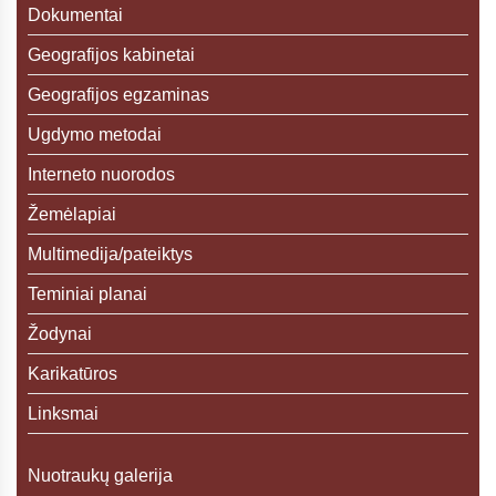
Dokumentai
Geografijos kabinetai
Geografijos egzaminas
Ugdymo metodai
Interneto nuorodos
Žemėlapiai
Multimedija/pateiktys
Teminiai planai
Žodynai
Karikatūros
Linksmai
Nuotraukų galerija