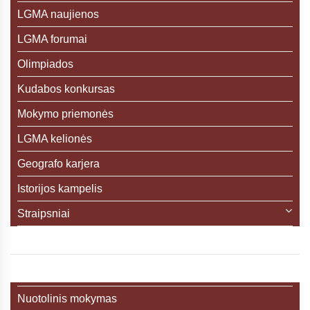
LGMA naujienos
LGMA forumai
Olimpiados
Kudabos konkursas
Mokymo priemonės
LGMA kelionės
Geografo karjera
Istorijos kampelis
Straipsniai
Nuotolinis mokymas