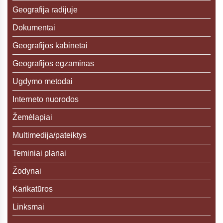
Geografija radijuje
Dokumentai
Geografijos kabinetai
Geografijos egzaminas
Ugdymo metodai
Interneto nuorodos
Žemėlapiai
Multimedija/pateiktys
Teminiai planai
Žodynai
Karikatūros
Linksmai