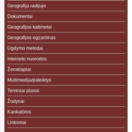
Geografija radijuje
Dokumentai
Geografijos kabinetai
Geografijos egzaminas
Ugdymo metodai
Interneto nuorodos
Žemėlapiai
Multimedija/pateiktys
Teminiai planai
Žodynai
Karikatūros
Linksmai