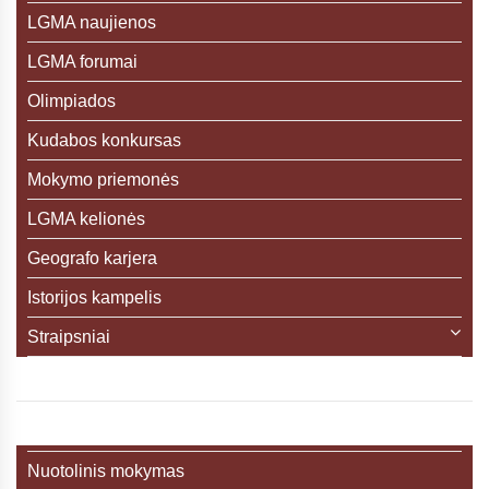
LGMA naujienos
LGMA forumai
Olimpiados
Kudabos konkursas
Mokymo priemonės
LGMA kelionės
Geografo karjera
Istorijos kampelis
Straipsniai
Nuotolinis mokymas