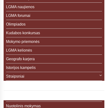
LGMA naujienos
LGMA forumai
Olimpiados
Kudabos konkursas
Mokymo priemonės
LGMA kelionės
Geografo karjera
Istorijos kampelis
Straipsniai
Nuotolinis mokymas