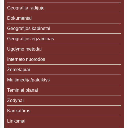
Geografija radijuje
Dokumentai
Geografijos kabinetai
Geografijos egzaminas
Ugdymo metodai
Interneto nuorodos
Žemėlapiai
Multimedija/pateiktys
Teminiai planai
Žodynai
Karikatūros
Linksmai