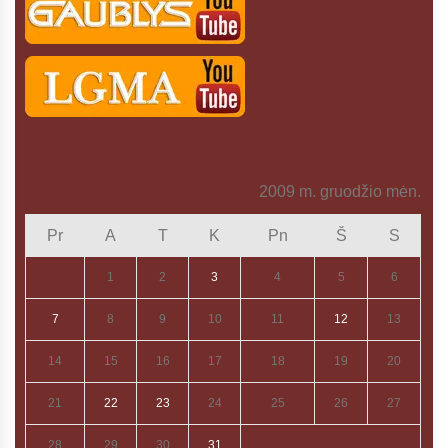
2009 m. gruodžio mėn.
Pr
A
T
K
Pn
Š
S
1
2
3
4
5
6
7
8
9
10
11
12
13
14
15
16
17
18
19
20
21
22
23
24
25
26
27
28
29
30
31