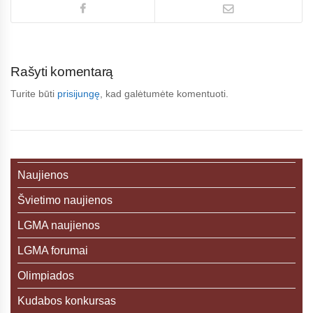
Rašyti komentarą
Turite būti
prisijungę
, kad galėtumėte komentuoti.
Naujienos
Švietimo naujienos
LGMA naujienos
LGMA forumai
Olimpiados
Kudabos konkursas