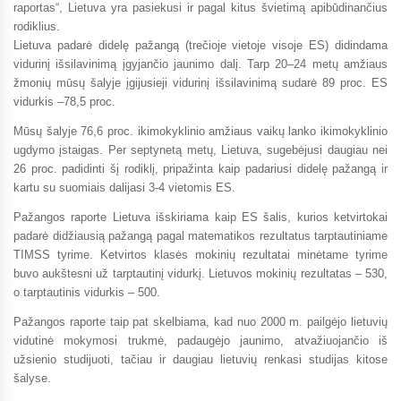
raportas“, Lietuva yra pasiekusi ir pagal kitus švietimą apibūdinančius
rodiklius.
Lietuva padarė didelę pažangą (trečioje vietoje visoje ES) didindama
vidurinį išsilavinimą įgyjančio jaunimo dalį. Tarp 20–24 metų amžiaus
žmonių mūsų šalyje įgijusieji vidurinį išsilavinimą sudarė 89 proc. ES
vidurkis –78,5 proc.
Mūsų šalyje 76,6 proc. ikimokyklinio amžiaus vaikų lanko ikimokyklinio
ugdymo įstaigas. Per septynetą metų, Lietuva, sugebėjusi daugiau nei
26 proc. padidinti šį rodiklį, pripažinta kaip padariusi didelę pažangą ir
kartu su suomiais dalijasi 3-4 vietomis ES.
Pažangos raporte Lietuva išskiriama kaip ES šalis, kurios ketvirtokai
padarė didžiausią pažangą pagal matematikos rezultatus tarptautiniame
TIMSS tyrime. Ketvirtos klasės mokinių rezultatai minėtame tyrime
buvo aukštesni už tarptautinį vidurkį. Lietuvos mokinių rezultatas – 530,
o tarptautinis vidurkis – 500.
Pažangos raporte taip pat skelbiama, kad nuo 2000 m. pailgėjo lietuvių
vidutinė mokymosi trukmė, padaugėjo jaunimo, atvažiuojančio iš
užsienio studijuoti, tačiau ir daugiau lietuvių renkasi studijas kitose
šalyse.