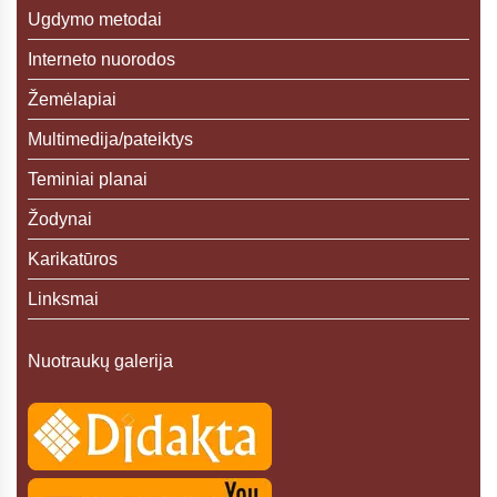
Ugdymo metodai
Interneto nuorodos
Žemėlapiai
Multimedija/pateiktys
Teminiai planai
Žodynai
Karikatūros
Linksmai
Nuotraukų galerija