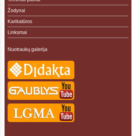
Žodynai
Karikatūros
Linksmai
Nuotraukų galerija