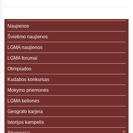
Naujienos
Švietimo naujienos
LGMA naujienos
LGMA forumai
Olimpiados
Kudabos konkursas
Mokymo priemonės
LGMA kelionės
Geografo karjera
Istorijos kampelis
Straipsniai