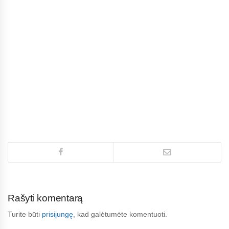
Rašyti komentarą
Turite būti
prisijungę
, kad galėtumėte komentuoti.