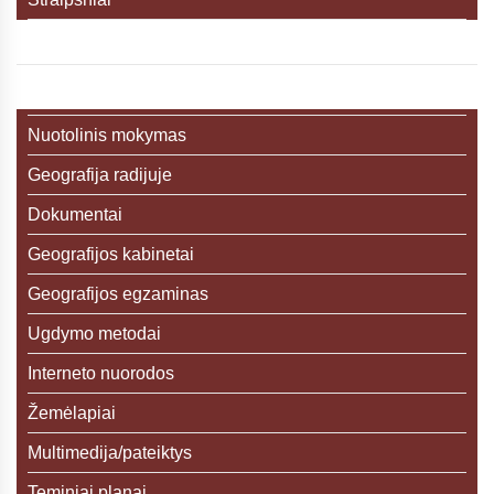
Nuotolinis mokymas
Geografija radijuje
Dokumentai
Geografijos kabinetai
Geografijos egzaminas
Ugdymo metodai
Interneto nuorodos
Žemėlapiai
Multimedija/pateiktys
Teminiai planai