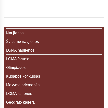
Naujienos
Švietimo naujienos
LGMA naujienos
LGMA forumai
Olimpiados
Kudabos konkursas
Mokymo priemonės
LGMA kelionės
Geografo karjera