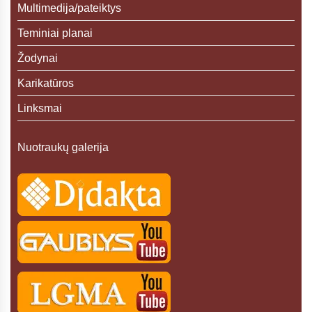
Multimedija/pateiktys
Teminiai planai
Žodynai
Karikatūros
Linksmai
Nuotraukų galerija