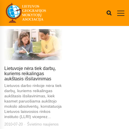
Lietuvoje nėra tiek darbų,
kuriems reikalingas
aukštasis išsilavinimas
Lietuvos darbo rinkoje nėra tiek
darbų, kuriems reikalingas
aukštasis išsilavinimas, kiek
kasmet paruošiama aukštojo
mokslo absolventų, konstatuoja
Lietuvos laisvosios rinkos
instituto (LLRI) viceprez...
2010-07-20
Švietimo naujienos