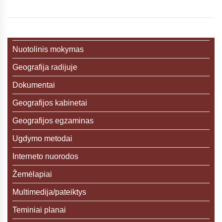
Nuotolinis mokymas
Geografija radijuje
Dokumentai
Geografijos kabinetai
Geografijos egzaminas
Ugdymo metodai
Interneto nuorodos
Žemėlapiai
Multimedija/pateiktys
Teminiai planai