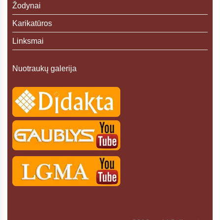
Žodynai
Karikatūros
Linksmai
Nuotraukų galerija