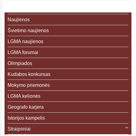
Naujienos
Švietimo naujienos
LGMA naujienos
LGMA forumai
Olimpiados
Kudabos konkursas
Mokymo priemonės
LGMA kelionės
Geografo karjera
Istorijos kampelis
Straipsniai