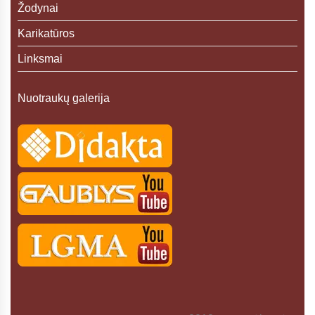
Žodynai
Karikatūros
Linksmai
Nuotraukų galerija