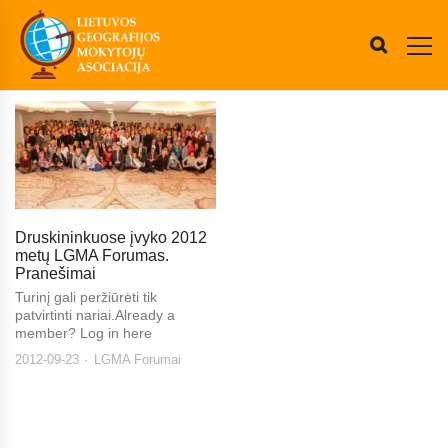
Druskininkuose įvyko 2012
metų LGMA Forumas.
Pranešimai
Turinį gali peržiūrėti tik
patvirtinti nariai.Already a
member? Log in here
2012-09-23
LGMA Forumai