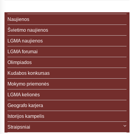
Naujienos
Švietimo naujienos
LGMA naujienos
LGMA forumai
Olimpiados
Kudabos konkursas
Mokymo priemonės
LGMA kelionės
Geografo karjera
Istorijos kampelis
Straipsniai