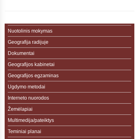
Nuotolinis mokymas
Geografija radijuje
Dokumentai
Geografijos kabinetai
Geografijos egzaminas
Ugdymo metodai
Interneto nuorodos
Žemėlapiai
Multimedija/pateiktys
Teminiai planai