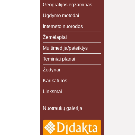
Geografijos egzaminas
Ugdymo metodai
Interneto nuorodos
Žemėlapiai
Multimedija/pateiktys
Teminiai planai
Žodynai
Karikatūros
Linksmai
Nuotraukų galerija