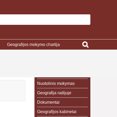
Geografijos mokymo chartija
Nuotolinis mokymas
Geografija radijuje
Dokumentai
Geografijos kabinetai