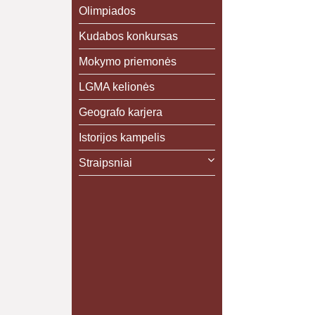
Olimpiados
Kudabos konkursas
Mokymo priemonės
LGMA kelionės
Geografo karjera
Istorijos kampelis
Straipsniai