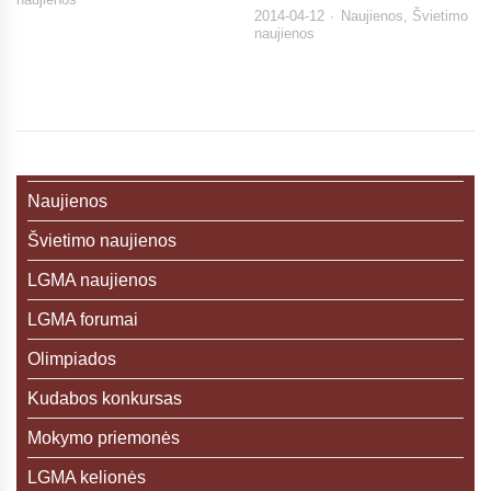
2014-04-12
Naujienos
,
Švietimo
naujienos
Naujienos
Švietimo naujienos
LGMA naujienos
LGMA forumai
Olimpiados
Kudabos konkursas
Mokymo priemonės
LGMA kelionės