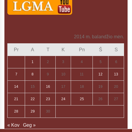
2014 m. balandžio mėn.
Pr
A
T
K
Pn
Š
S
1
2
3
4
5
6
7
8
9
10
11
12
13
14
15
16
17
18
19
20
21
22
23
24
25
26
27
28
29
30
« Kov
Geg »