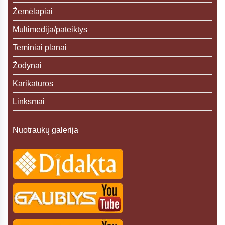
Žemėlapiai
Multimedija/pateiktys
Teminiai planai
Žodynai
Karikatūros
Linksmai
Nuotraukų galerija