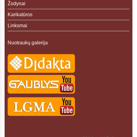
Žodynai
Karikatūros
Linksmai
Nuotraukų galerija