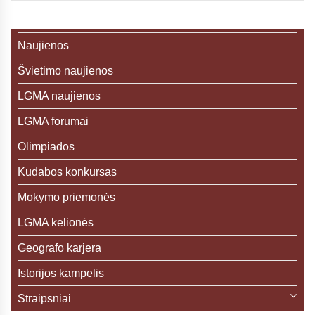
Naujienos
Švietimo naujienos
LGMA naujienos
LGMA forumai
Olimpiados
Kudabos konkursas
Mokymo priemonės
LGMA kelionės
Geografo karjera
Istorijos kampelis
Straipsniai