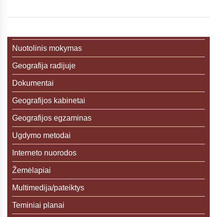
Nuotolinis mokymas
Geografija radijuje
Dokumentai
Geografijos kabinetai
Geografijos egzaminas
Ugdymo metodai
Interneto nuorodos
Žemėlapiai
Multimedija/pateiktys
Teminiai planai