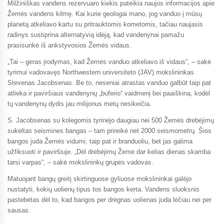
Milžiniškas vandens rezervuaro kiekis pateikia naujos informacijos apie
Žemės vandens kilmę. Kai kurie geologai mano, jog vanduo į mūsų
planetą atkeliavo kartu su pritrauktomis kometomis, tačiau naujasis
radinys sustiprina alternatyvią idėją, kad vandenynai pamažu
prasisunkė iš ankstyvosios Žemės vidaus.
„Tai – geras įrodymas, kad Žemės vanduo atkeliavo iš vidaus“, – sakė
tyrimui vadovavęs Northwestern universiteto (JAV) mokslininkas
Stevenas Jacobsenas. Be to, neseniai atrastas vanduo galbūt taip pat
atlieka ir paviršiaus vandenynų „buferio“ vaidmenį bei paaiškina, kodėl
tų vandenynų dydis jau milijonus metų nesikeičia.
S. Jacobsenas su kolegomis tyrinėjo daugiau nei 500 Žemės drebėjimų
sukeltas seismines bangas – tam prireikė net 2000 seismometrų. Šios
bangos juda Žemės vidumi, taip pat ir branduoliu, bet jas galima
užfiksuoti ir paviršiuje. „Dėl drebėjimų Žemė dar kelias dienas skamba
tarsi varpas“, – sakė mokslininkų grupės vadovas.
Matuojant bangų greitį skirtinguose gyliuose mokslininkai galėjo
nustatyti, kokių uolienų tipus tos bangos kerta. Vandens sluoksnis
pastebėtas dėl to, kad bangos per drėgnas uolienas juda lėčiau nei per
sausas.