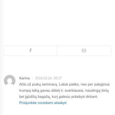
Karina
2016-02-24, 08:27
Ačiū už puikų seminarą. Labai patiko, nes per palyginus
trumpą laiką gavau didelį ir, svarbiausia, naudingą žinių
bei įgūdžių bagažą, kurį galėsiu pritaikyti dirbant.
Prisijunkite norėdami atsakyti