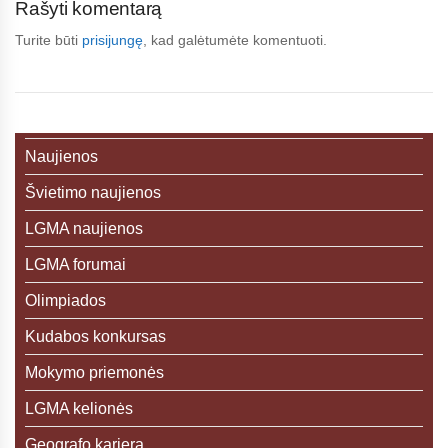
Rašyti komentarą
Turite būti
prisijungę
, kad galėtumėte komentuoti.
Naujienos
Švietimo naujienos
LGMA naujienos
LGMA forumai
Olimpiados
Kudabos konkursas
Mokymo priemonės
LGMA kelionės
Geografo karjera