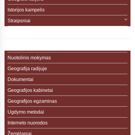
Istorijos kampelis
Straipsniai
Nuotolinis mokymas
Geografija radijuje
Dokumentai
Geografijos kabinetai
Geografijos egzaminas
Ugdymo metodai
Interneto nuorodos
Žemėlapiai