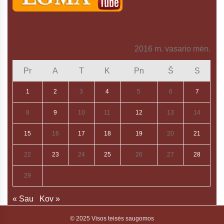
2016 m. vasario mėn.
Pr
A
T
K
Pn
Š
S
1
2
3
4
5
6
7
8
9
10
11
12
13
14
15
16
17
18
19
20
21
22
23
24
25
26
27
28
29
« Sau
Kov »
© 2025 Visos teisės saugomos