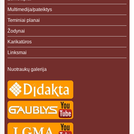
Multimedija/pateiktys
Teminiai planai
Žodynai
Karikatūros
Linksmai
Nuotraukų galerija