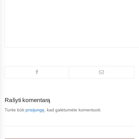
Rašyti komentarą
Turite būti
prisijungę
, kad galėtumėte komentuoti.