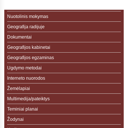
Nuotolinis mokymas
Geografija radijuje
Dokumentai
Geografijos kabinetai
Geografijos egzaminas
Ugdymo metodai
Interneto nuorodos
Žemėlapiai
Multimedija/pateiktys
Teminiai planai
Žodynai