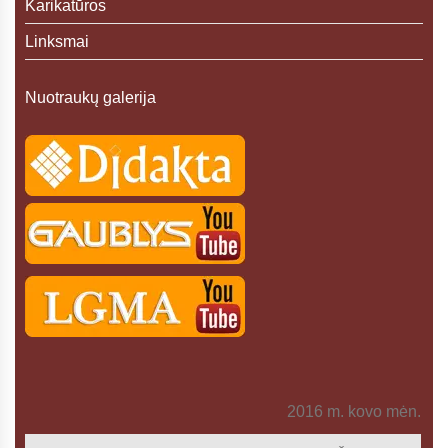
Karikatūros
Linksmai
Nuotraukų galerija
2016 m. kovo mėn.