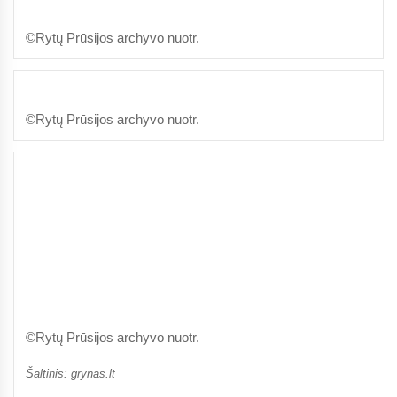
©Rytų Prūsijos archyvo nuotr.
©Rytų Prūsijos archyvo nuotr.
©Rytų Prūsijos archyvo nuotr.
Šaltinis: grynas.lt