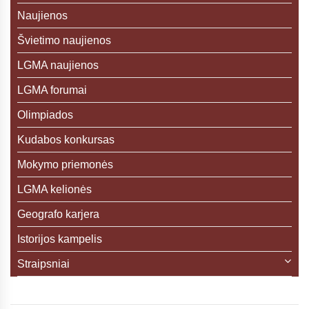
Naujienos
Švietimo naujienos
LGMA naujienos
LGMA forumai
Olimpiados
Kudabos konkursas
Mokymo priemonės
LGMA kelionės
Geografo karjera
Istorijos kampelis
Straipsniai