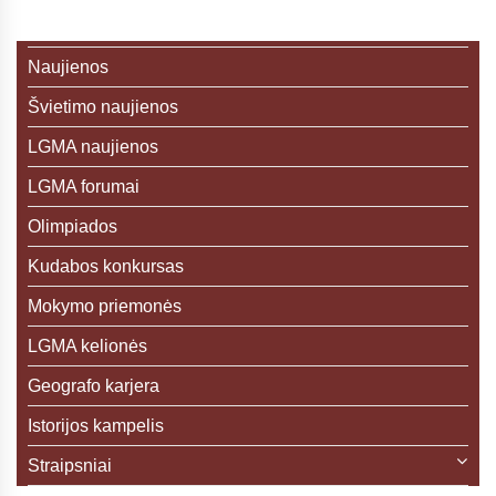
Naujienos
Švietimo naujienos
LGMA naujienos
LGMA forumai
Olimpiados
Kudabos konkursas
Mokymo priemonės
LGMA kelionės
Geografo karjera
Istorijos kampelis
Straipsniai