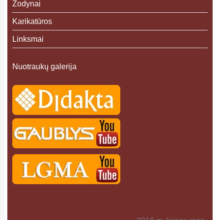
Žodynai
Karikatūros
Linksmai
Nuotraukų galerija