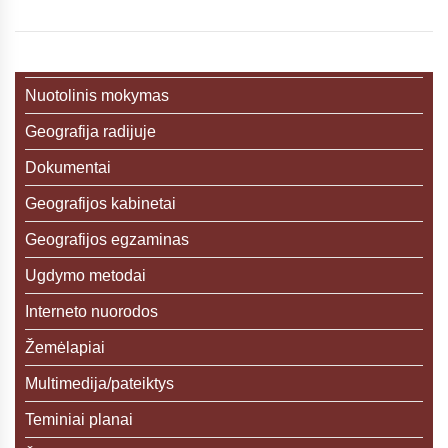
Nuotolinis mokymas
Geografija radijuje
Dokumentai
Geografijos kabinetai
Geografijos egzaminas
Ugdymo metodai
Interneto nuorodos
Žemėlapiai
Multimedija/pateiktys
Teminiai planai