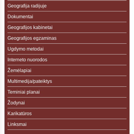
Geografija radijuje
Dokumentai
Geografijos kabinetai
Geografijos egzaminas
Ugdymo metodai
Interneto nuorodos
Žemėlapiai
Multimedija/pateiktys
Teminiai planai
Žodynai
Karikatūros
Linksmai