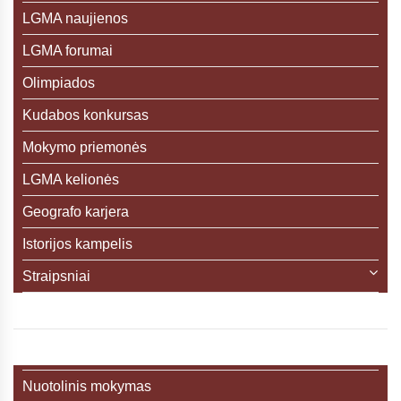
LGMA naujienos
LGMA forumai
Olimpiados
Kudabos konkursas
Mokymo priemonės
LGMA kelionės
Geografo karjera
Istorijos kampelis
Straipsniai
Nuotolinis mokymas