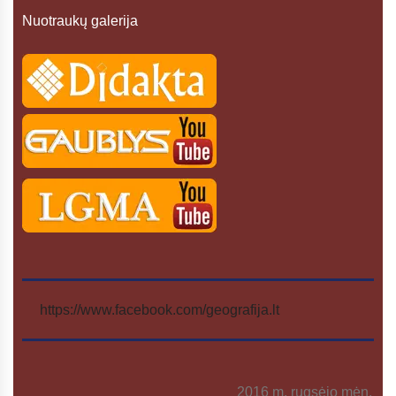
Nuotraukų galerija
https://www.facebook.com/geografija.lt
2016 m. rugsėjo mėn.