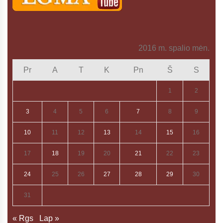
2016 m. spalio mėn.
Pr
A
T
K
Pn
Š
S
1
2
3
4
5
6
7
8
9
10
11
12
13
14
15
16
17
18
19
20
21
22
23
24
25
26
27
28
29
30
31
« Rgs
Lap »