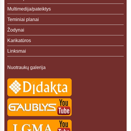
Multimedija/pateiktys
Teminiai planai
Žodynai
Karikatūros
Linksmai
Nuotraukų galerija