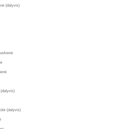
nė (dalyvis)
uskienė
nė
ienė
(dalyvis)
ūtė (dalyvis)
ė
enė