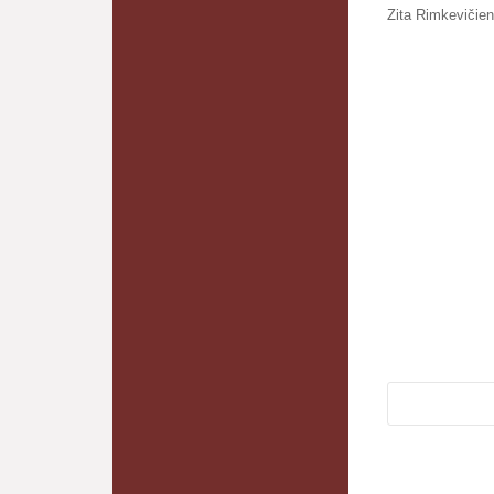
Zita Rimkevičie