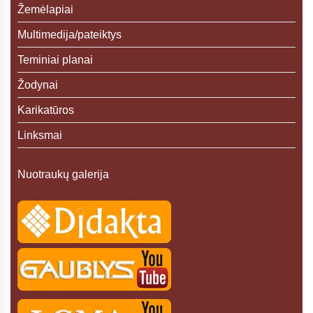
Žemėlapiai
Multimedija/pateiktys
Teminiai planai
Žodynai
Karikatūros
Linksmai
Nuotraukų galerija