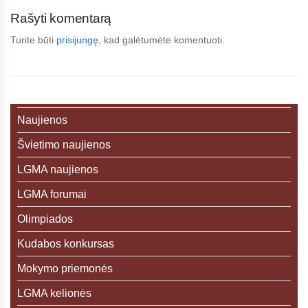
Rašyti komentarą
Turite būti
prisijungę
, kad galėtumėte komentuoti.
Naujienos
Švietimo naujienos
LGMA naujienos
LGMA forumai
Olimpiados
Kudabos konkursas
Mokymo priemonės
LGMA kelionės