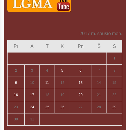
2017 m. sausio mėn.
Pr
A
T
K
Pn
Š
S
1
2
3
4
5
6
7
8
9
10
11
12
13
14
15
16
17
18
19
20
21
22
23
24
25
26
27
28
29
30
31