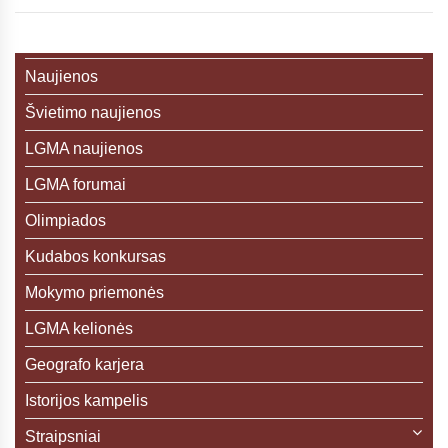
Naujienos
Švietimo naujienos
LGMA naujienos
LGMA forumai
Olimpiados
Kudabos konkursas
Mokymo priemonės
LGMA kelionės
Geografo karjera
Istorijos kampelis
Straipsniai