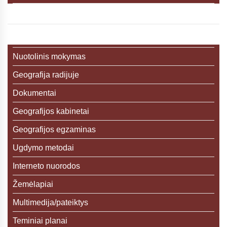
Nuotolinis mokymas
Geografija radijuje
Dokumentai
Geografijos kabinetai
Geografijos egzaminas
Ugdymo metodai
Interneto nuorodos
Žemėlapiai
Multimedija/pateiktys
Teminiai planai