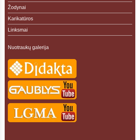
Žodynai
Karikatūros
Linksmai
Nuotraukų galerija