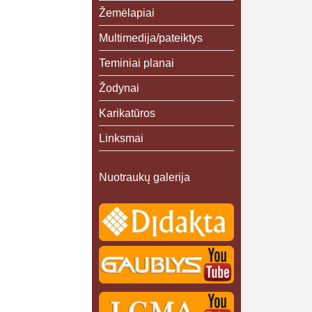
Žemėlapiai
Multimedija/pateiktys
Teminiai planai
Žodynai
Karikatūros
Linksmai
Nuotraukų galerija