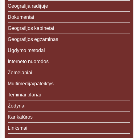
Geografija radijuje
Dokumentai
Geografijos kabinetai
Geografijos egzaminas
Ugdymo metodai
Interneto nuorodos
Žemėlapiai
Multimedija/pateiktys
Teminiai planai
Žodynai
Karikatūros
Linksmai