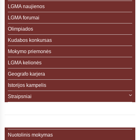
LGMA naujienos
LGMA forumai
Olimpiados
Kudabos konkursas
Mokymo priemonės
LGMA kelionės
Geografo karjera
Istorijos kampelis
Straipsniai
Nuotolinis mokymas