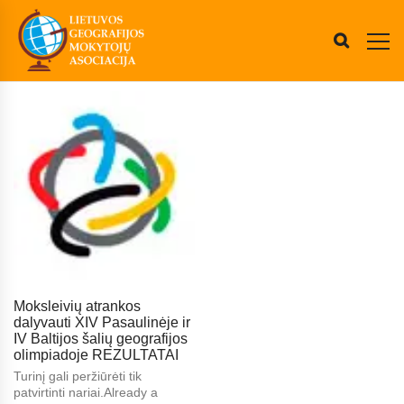
Moksleivių atrankos
dalyvauti XIV Pasaulinėje ir
IV Baltijos šalių geografijos
olimpiadoje REZULTATAI
Turinį gali peržiūrėti tik
patvirtinti nariai.Already a