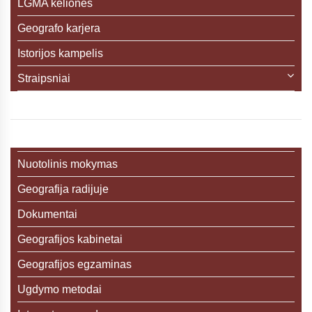
LGMA kelionės
Geografo karjera
Istorijos kampelis
Straipsniai
Nuotolinis mokymas
Geografija radijuje
Dokumentai
Geografijos kabinetai
Geografijos egzaminas
Ugdymo metodai