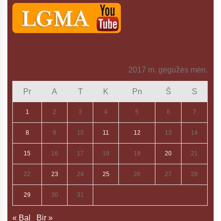
2017 m. gegužės mėn.
Pr
A
T
K
Pn
Š
S
1
2
3
4
5
6
7
8
9
10
11
12
13
14
15
16
17
18
19
20
21
22
23
24
25
26
27
28
29
30
31
« Bal
Bir »