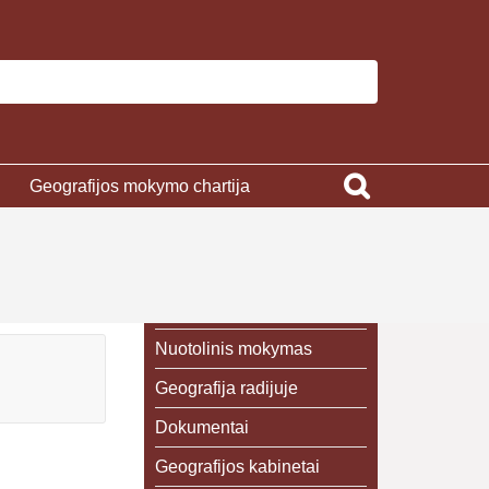
Geografijos mokymo chartija
Nuotolinis mokymas
Geografija radijuje
Dokumentai
Geografijos kabinetai