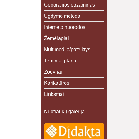
Geografijos egzaminas
Ugdymo metodai
Interneto nuorodos
Žemėlapiai
Multimedija/pateiktys
Teminiai planai
Žodynai
Karikatūros
Linksmai
Nuotraukų galerija