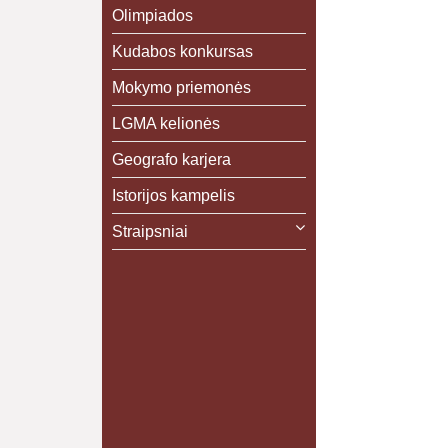
Olimpiados
Kudabos konkursas
Mokymo priemonės
LGMA kelionės
Geografo karjera
Istorijos kampelis
Straipsniai