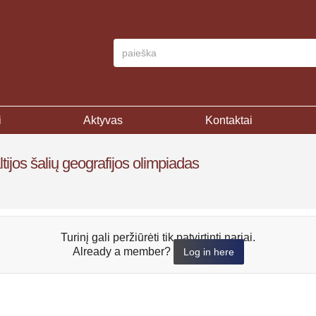
i
Aktyvas
Kontaktai
tijos šalių geografijos olimpiadas
Turinį gali peržiūrėti tik patvirtinti nariai.
Already a member?
Log in here