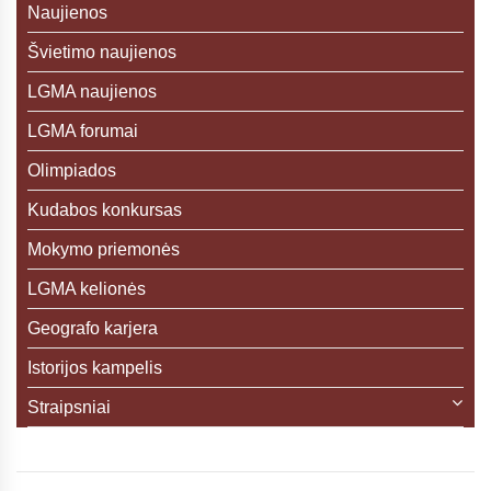
Naujienos
Švietimo naujienos
LGMA naujienos
LGMA forumai
Olimpiados
Kudabos konkursas
Mokymo priemonės
LGMA kelionės
Geografo karjera
Istorijos kampelis
Straipsniai