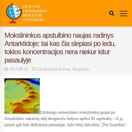
Mokslininkus apstulbino naujas radinys
Antarktidoje: tai kas čia slepiasi po ledu,
tokios koncentracijos nėra niekur kitur
pasaulyje
2017-08-21
Geografiniai tyrimai
,
Naujienos
Edinburgo universiteto mokslininkų grupė po
Antarktidos vakarinę dalį dengiančiu ledynu aptiko 91 ugnikalnį – ši jų
juosta gali būti didžiausia pasaulyje, rašo britų laikraštis „The Guardian“.