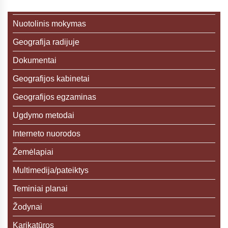
Nuotolinis mokymas
Geografija radijuje
Dokumentai
Geografijos kabinetai
Geografijos egzaminas
Ugdymo metodai
Interneto nuorodos
Žemėlapiai
Multimedija/pateiktys
Teminiai planai
Žodynai
Karikatūros