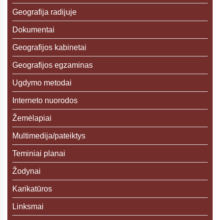
Geografija radijuje
Dokumentai
Geografijos kabinetai
Geografijos egzaminas
Ugdymo metodai
Interneto nuorodos
Žemėlapiai
Multimedija/pateiktys
Teminiai planai
Žodynai
Karikatūros
Linksmai