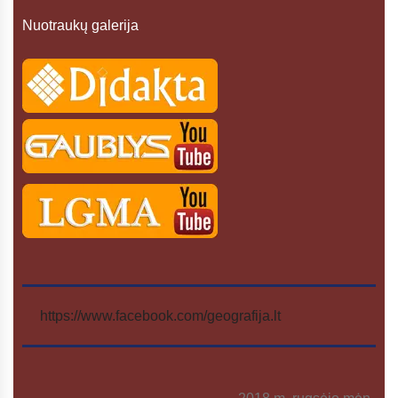
Nuotraukų galerija
https://www.facebook.com/geografija.lt