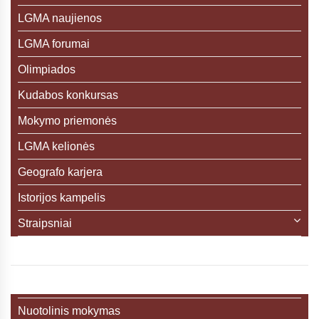
LGMA naujienos
LGMA forumai
Olimpiados
Kudabos konkursas
Mokymo priemonės
LGMA kelionės
Geografo karjera
Istorijos kampelis
Straipsniai
Nuotolinis mokymas