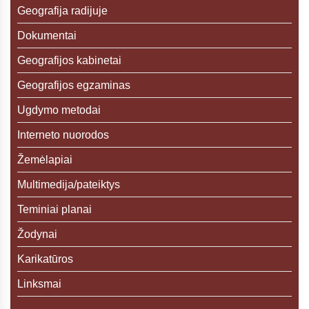
Geografija radijuje
Dokumentai
Geografijos kabinetai
Geografijos egzaminas
Ugdymo metodai
Interneto nuorodos
Žemėlapiai
Multimedija/pateiktys
Teminiai planai
Žodynai
Karikatūros
Linksmai