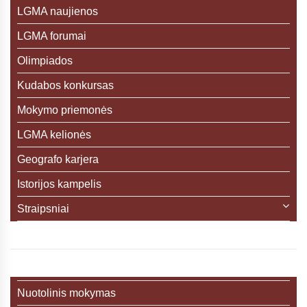
LGMA naujienos
LGMA forumai
Olimpiados
Kudabos konkursas
Mokymo priemonės
LGMA kelionės
Geografo karjera
Istorijos kampelis
Straipsniai
Nuotolinis mokymas