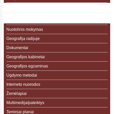
Nuotolinis mokymas
Geografija radijuje
Dokumentai
Geografijos kabinetai
Geografijos egzaminas
Ugdymo metodai
Interneto nuorodos
Žemėlapiai
Multimedija/pateiktys
Teminiai planai