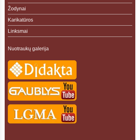
Žodynai
Karikatūros
Linksmai
Nuotraukų galerija