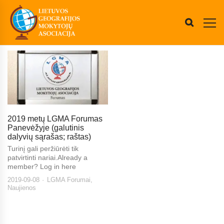
2019 metų LGMA Forumas
Panevėžyje (galutinis
dalyvių sąrašas; raštas)
Turinį gali peržiūrėti tik
patvirtinti nariai.Already a
member? Log in here
2019-09-08
LGMA Forumai
,
Naujienos