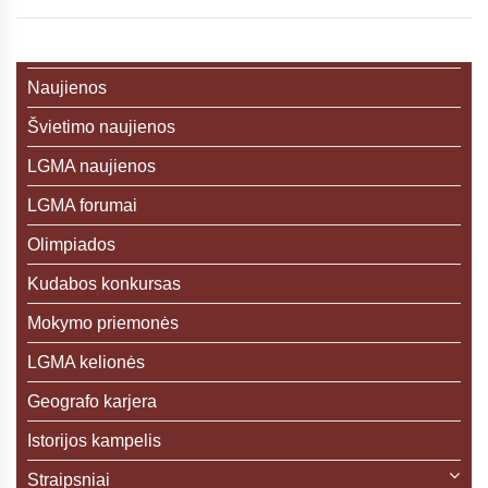
Naujienos
Švietimo naujienos
LGMA naujienos
LGMA forumai
Olimpiados
Kudabos konkursas
Mokymo priemonės
LGMA kelionės
Geografo karjera
Istorijos kampelis
Straipsniai