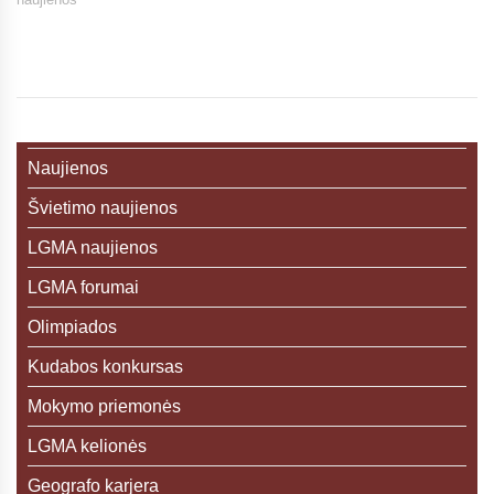
Naujienos
Švietimo naujienos
LGMA naujienos
LGMA forumai
Olimpiados
Kudabos konkursas
Mokymo priemonės
LGMA kelionės
Geografo karjera