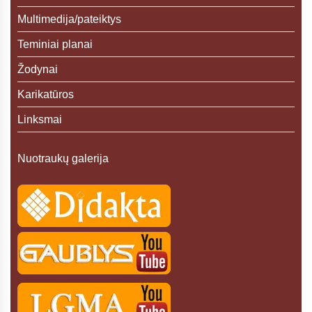
Multimedija/pateiktys
Teminiai planai
Žodynai
Karikatūros
Linksmai
Nuotraukų galerija