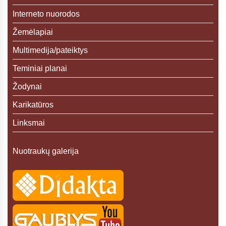
Interneto nuorodos
Žemėlapiai
Multimedija/pateiktys
Teminiai planai
Žodynai
Karikatūros
Linksmai
Nuotraukų galerija