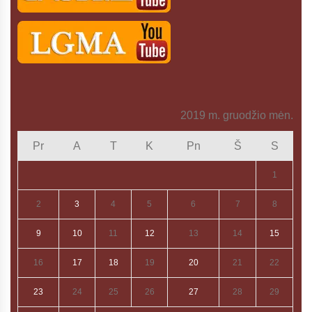
2019 m. gruodžio mėn.
Pr
A
T
K
Pn
Š
S
1
2
3
4
5
6
7
8
9
10
11
12
13
14
15
16
17
18
19
20
21
22
23
24
25
26
27
28
29