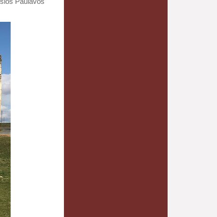
iosios Paulavos