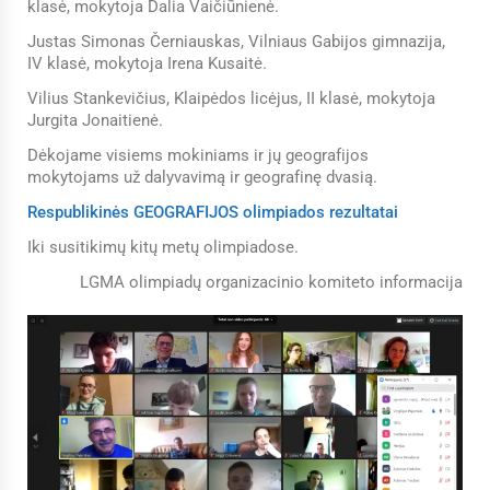
klasė, mokytoja Dalia Vaičiūnienė.
Justas Simonas Černiauskas, Vilniaus Gabijos gimnazija,
IV klasė, mokytoja Irena Kusaitė.
Vilius Stankevičius, Klaipėdos licėjus, II klasė, mokytoja
Jurgita Jonaitienė.
Dėkojame visiems mokiniams ir jų geografijos
mokytojams už dalyvavimą ir geografinę dvasią.
Respublikinės GEOGRAFIJOS olimpiados rezultatai
Iki susitikimų kitų metų olimpiadose.
LGMA olimpiadų organizacinio komiteto informacija