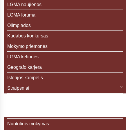
LGMA naujienos
LGMA forumai
Olimpiados
Kudabos konkursas
Mokymo priemonės
LGMA kelionės
Geografo karjera
Istorijos kampelis
Straipsniai
Nuotolinis mokymas