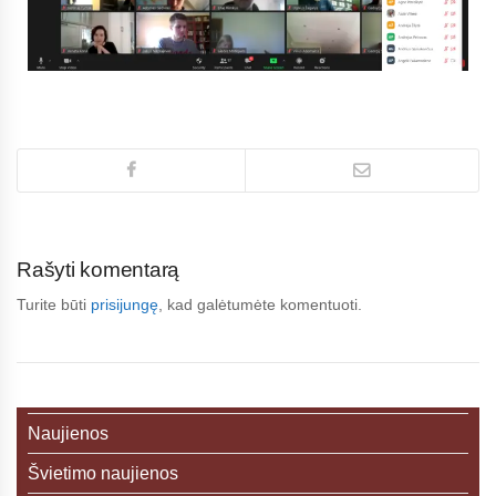
Rašyti komentarą
Turite būti
prisijungę
, kad galėtumėte komentuoti.
Naujienos
Švietimo naujienos