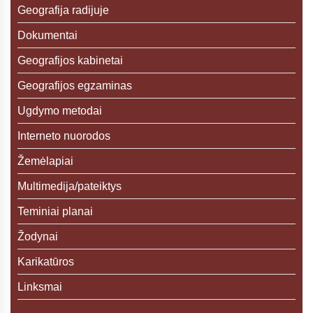
Geografija radijuje
Dokumentai
Geografijos kabinetai
Geografijos egzaminas
Ugdymo metodai
Interneto nuorodos
Žemėlapiai
Multimedija/pateiktys
Teminiai planai
Žodynai
Karikatūros
Linksmai