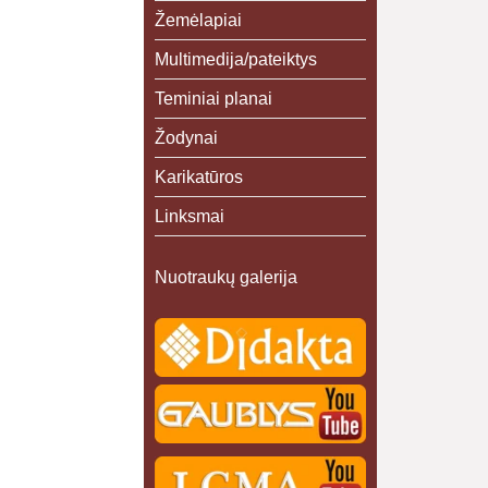
Žemėlapiai
Multimedija/pateiktys
Teminiai planai
Žodynai
Karikatūros
Linksmai
Nuotraukų galerija