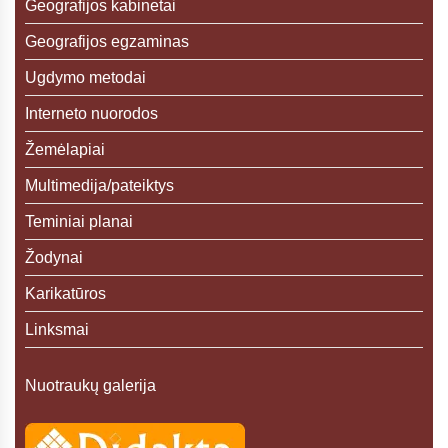
Geografijos kabinetai
Geografijos egzaminas
Ugdymo metodai
Interneto nuorodos
Žemėlapiai
Multimedija/pateiktys
Teminiai planai
Žodynai
Karikatūros
Linksmai
Nuotraukų galerija