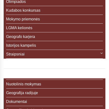
Olimpiados
Kudabos konkursas
Mokymo priemonės
LGMA kelionės
Geografo karjera
Istorijos kampelis
Straipsniai
Nuotolinis mokymas
Geografija radijuje
Dokumentai