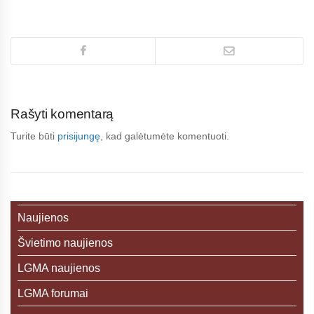
Rašyti komentarą
Turite būti
prisijungę
, kad galėtumėte komentuoti.
Naujienos
Švietimo naujienos
LGMA naujienos
LGMA forumai