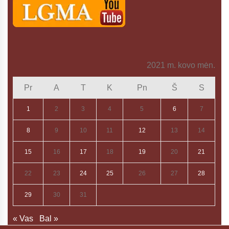
2021 m. kovo mėn.
Pr
A
T
K
Pn
Š
S
1
2
3
4
5
6
7
8
9
10
11
12
13
14
15
16
17
18
19
20
21
22
23
24
25
26
27
28
29
30
31
« Vas
Bal »