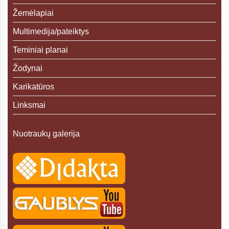
Žemėlapiai
Multimedija/pateiktys
Teminiai planai
Žodynai
Karikatūros
Linksmai
Nuotraukų galerija