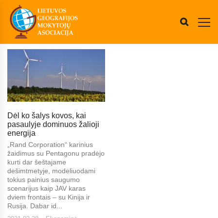
Dėl ko šalys kovos, kai
pasaulyje dominuos žalioji
energija
„Rand Corporation“ karinius
žaidimus su Pentagonu pradėjo
kurti dar šeštajame
dešimtmetyje, modeliuodami
tokius painius saugumo
scenarijus kaip JAV karas
dviem frontais – su Kinija ir
Rusija. Dabar id...