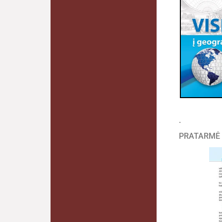
.
PRATARMĖ 