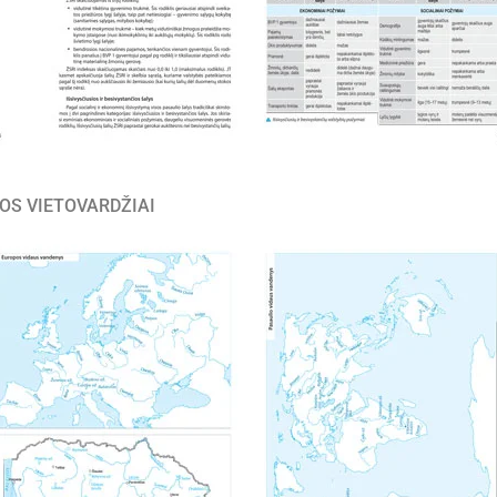
OS VIETOVARDŽIAI