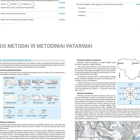
OS METODAI IR METODINIAI PATARIMAI