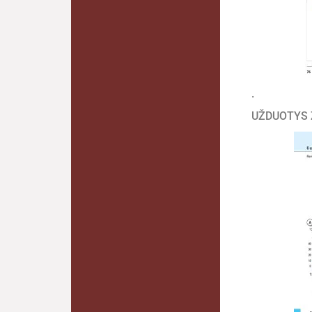
.
UŽDUOTYS 