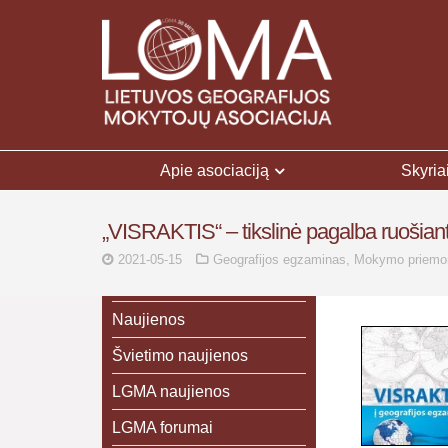
Apie asociaciją
Skyria
„VISRAKTIS“ – tikslinė pagalba ruošiant
2021-05-15
Geografijos egzaminas
,
Mokymo priemo
Naujienos
Švietimo naujienos
LGMA naujienos
LGMA forumai