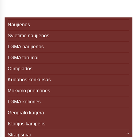
Naujienos
Švietimo naujienos
LGMA naujienos
LGMA forumai
Olimpiados
Kudabos konkursas
Mokymo priemonės
LGMA kelionės
Geografo karjera
Istorijos kampelis
Straipsniai