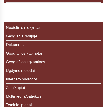
Nuotolinis mokymas
Geografija radijuje
Dokumentai
Geografijos kabinetai
Geografijos egzaminas
Ugdymo metodai
Interneto nuorodos
Žemėlapiai
Multimedija/pateiktys
Teminiai planai