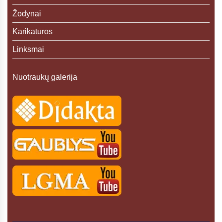
Žodynai
Karikatūros
Linksmai
Nuotraukų galerija