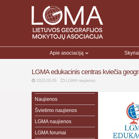
Apie asociaciją
Skyria
LGMA edukacinis centras kviečia geograf
2022-02-05
LGMA naujienos
Naujienos
Švietimo naujienos
LGMA naujienos
LGMA forumai