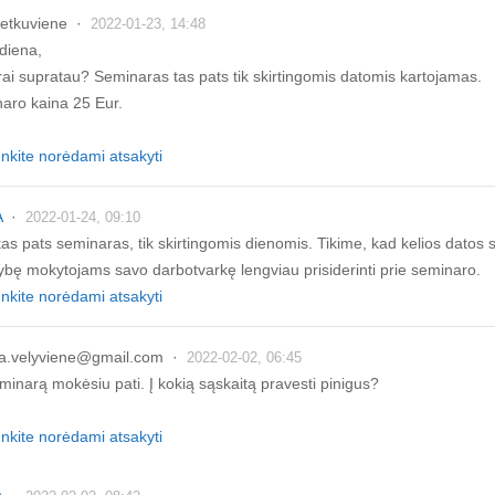
petkuviene
2022-01-23, 14:48
diena,
rai supratau? Seminaras tas pats tik skirtingomis datomis kartojamas.
aro kaina 25 Eur.
unkite norėdami atsakyti
A
2022-01-24, 09:10
tas pats seminaras, tik skirtingomis dienomis. Tikime, kad kelios datos
ybę mokytojams savo darbotvarkę lengviau prisiderinti prie seminaro.
unkite norėdami atsakyti
a.velyviene@gmail.com
2022-02-02, 06:45
minarą mokėsiu pati. Į kokią sąskaitą pravesti pinigus?
unkite norėdami atsakyti