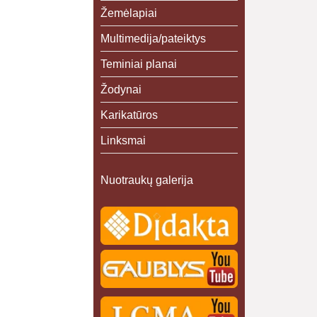
Žemėlapiai
Multimedija/pateiktys
Teminiai planai
Žodynai
Karikatūros
Linksmai
Nuotraukų galerija