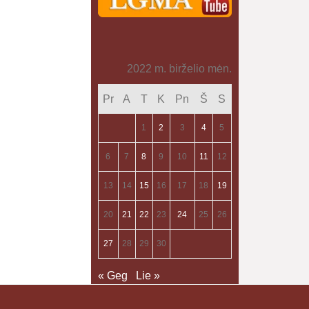
2022 m. birželio mėn.
Pr
A
T
K
Pn
Š
S
1
2
3
4
5
6
7
8
9
10
11
12
13
14
15
16
17
18
19
20
21
22
23
24
25
26
27
28
29
30
« Geg
Lie »