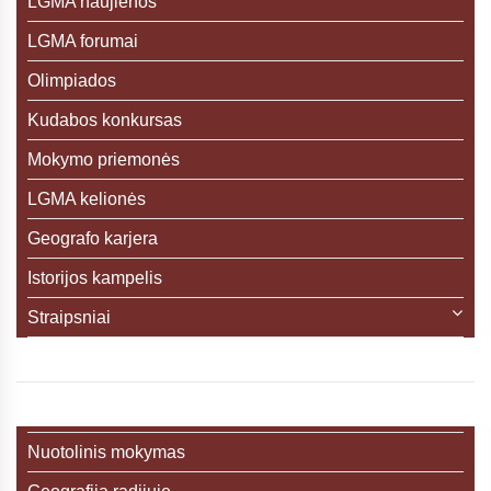
LGMA naujienos
LGMA forumai
Olimpiados
Kudabos konkursas
Mokymo priemonės
LGMA kelionės
Geografo karjera
Istorijos kampelis
Straipsniai
Nuotolinis mokymas