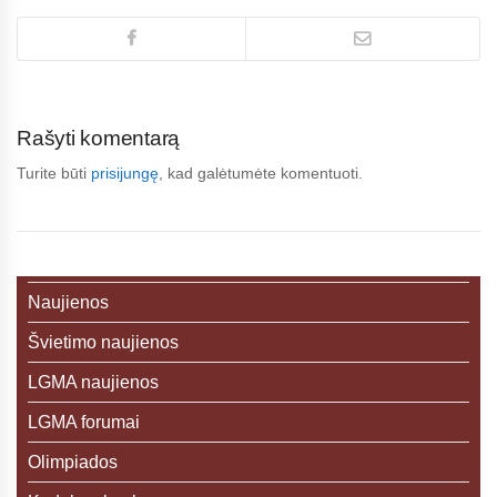
Rašyti komentarą
Turite būti
prisijungę
, kad galėtumėte komentuoti.
Naujienos
Švietimo naujienos
LGMA naujienos
LGMA forumai
Olimpiados