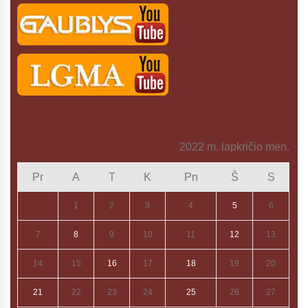
2022 m. lapkričio mėn.
Pr
A
T
K
Pn
Š
S
1
2
3
4
5
6
7
8
9
10
11
12
13
14
15
16
17
18
19
20
21
22
23
24
25
26
27