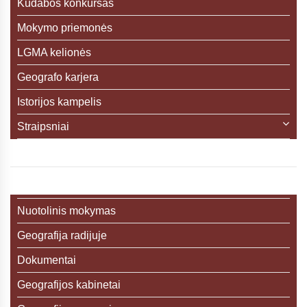
Kudabos konkursas
Mokymo priemonės
LGMA kelionės
Geografo karjera
Istorijos kampelis
Straipsniai
Nuotolinis mokymas
Geografija radijuje
Dokumentai
Geografijos kabinetai