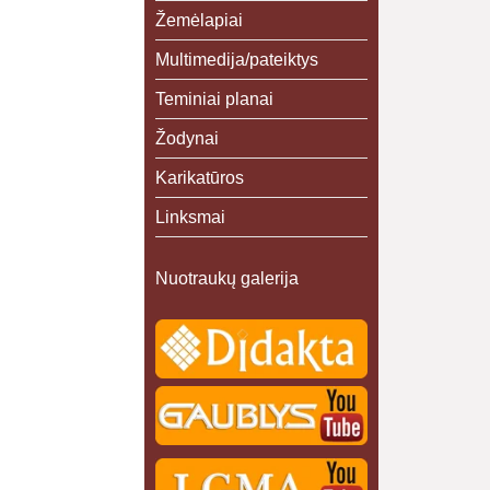
Žemėlapiai
Multimedija/pateiktys
Teminiai planai
Žodynai
Karikatūros
Linksmai
Nuotraukų galerija