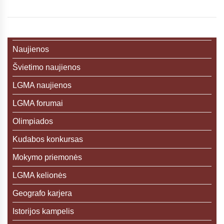
Naujienos
Švietimo naujienos
LGMA naujienos
LGMA forumai
Olimpiados
Kudabos konkursas
Mokymo priemonės
LGMA kelionės
Geografo karjera
Istorijos kampelis