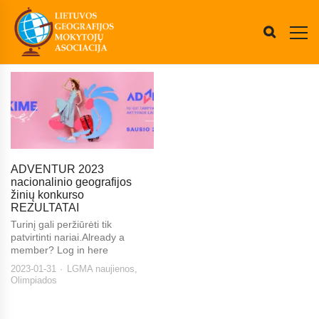
ADVENTUR 2023
nacionalinio geografijos
žinių konkurso
REZULTATAI
Turinį gali peržiūrėti tik
patvirtinti nariai.Already a
member? Log in here
2023-01-31
LGMA naujienos
,
Olimpiados