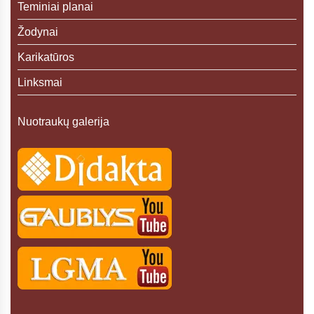
Teminiai planai
Žodynai
Karikatūros
Linksmai
Nuotraukų galerija