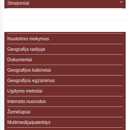
Straipsniai
Nuotolinis mokymas
Geografija radijuje
Dokumentai
Geografijos kabinetai
Geografijos egzaminas
Ugdymo metodai
Interneto nuorodos
Žemėlapiai
Multimedija/pateiktys