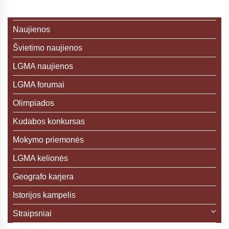
Naujienos
Švietimo naujienos
LGMA naujienos
LGMA forumai
Olimpiados
Kudabos konkursas
Mokymo priemonės
LGMA kelionės
Geografo karjera
Istorijos kampelis
Straipsniai