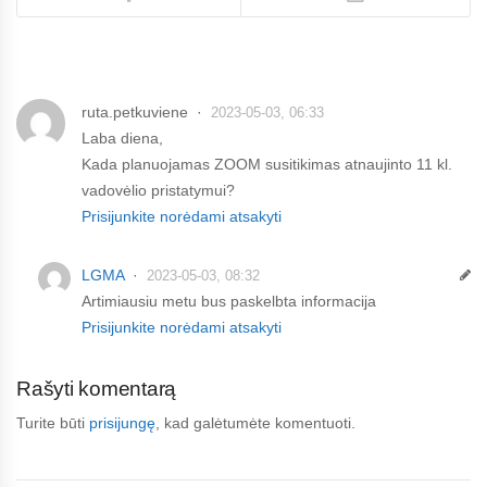
ruta.petkuviene
2023-05-03, 06:33
Laba diena,
Kada planuojamas ZOOM susitikimas atnaujinto 11 kl.
vadovėlio pristatymui?
Prisijunkite norėdami atsakyti
LGMA
2023-05-03, 08:32
Artimiausiu metu bus paskelbta informacija
Prisijunkite norėdami atsakyti
Rašyti komentarą
Turite būti
prisijungę
, kad galėtumėte komentuoti.