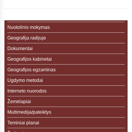
Nuotolinis mokymas
Geografija radijuje
Dokumentai
Geografijos kabinetai
Geografijos egzaminas
Ugdymo metodai
Interneto nuorodos
Žemėlapiai
Multimedija/pateiktys
Teminiai planai