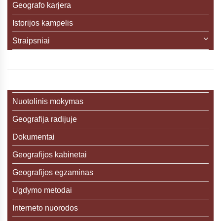
Geografo karjera
Istorijos kampelis
Straipsniai
Nuotolinis mokymas
Geografija radijuje
Dokumentai
Geografijos kabinetai
Geografijos egzaminas
Ugdymo metodai
Interneto nuorodos