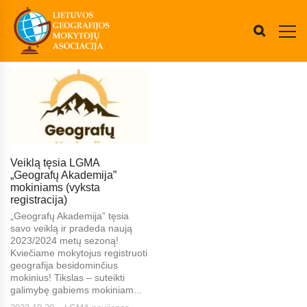
Veiklą tęsia LGMA
„Geografų Akademija”
mokiniams (vyksta
registracija)
„Geografų Akademija” tęsia
savo veiklą ir pradeda naują
2023/2024 metų sezoną!
Kviečiame mokytojus registruoti
geografija besidominčius
mokinius! Tikslas – suteikti
galimybę gabiems mokiniam...