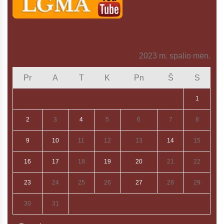
2023 m. spalio mėn.
Pr
A
T
K
Pn
Š
S
1
2
3
4
5
6
7
8
9
10
11
12
13
14
15
16
17
18
19
20
21
22
23
24
25
26
27
28
29
30
31