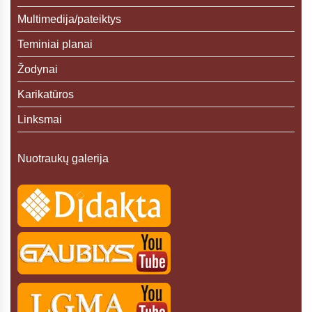
Multimedija/pateiktys
Teminiai planai
Žodynai
Karikatūros
Linksmai
Nuotraukų galerija