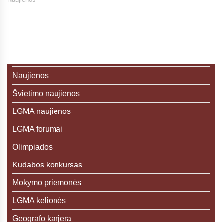
Naujienos
Švietimo naujienos
LGMA naujienos
LGMA forumai
Olimpiados
Kudabos konkursas
Mokymo priemonės
LGMA kelionės
Geografo karjera